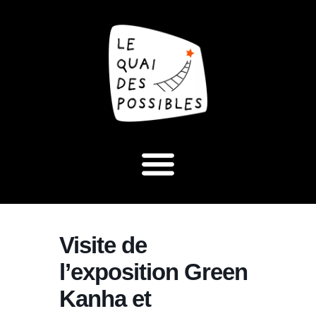
Visite de
l’exposition Green
Kanha et