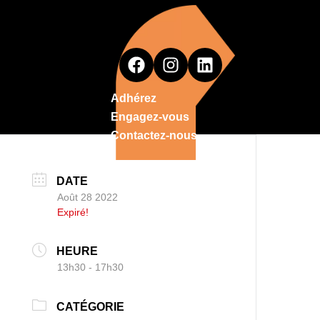
Adhérez
Engagez-vous
Contactez-nous
DATE
Août 28 2022
Expiré!
HEURE
13h30 - 17h30
CATÉGORIE