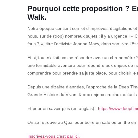
Pourquoi cette proposition ? E
Walk.
Notre époque contient son lot d’imprévus, d’agitations 
nous, sur de (trop) nombreux sujets : il y a urgence ! «
fous ? », titre l’activiste Joanna Macy, dans son livre l
Et si, tout n’allait pas se résoudre avec un chronomètre 
une formidable aventure pour répondre aux enjeux de no
comprendre pour prendre sa juste place, pour choisir le r
Depuis une dizaine d’années, l’approche de la Deep Tim
Grande Histoire du Vivant & aux enjeux cruciaux actuels.
Et pour en savoir plus (en anglais) :
https://www.deeptim
On se retrouve au Quai pour boire un café ou un thé en 
Inscrivez-vous c’est par ici.