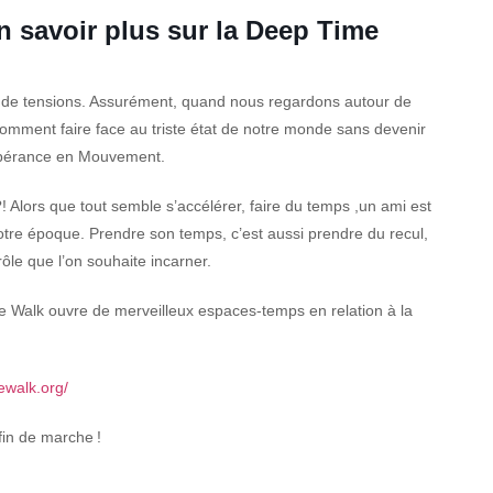
n savoir plus sur la Deep Time
et de tensions. Assurément, quand nous regardons autour de
 Comment faire face au triste état de notre monde sans devenir
’Espérance en Mouvement.
?! Alors que tout semble s’accélérer, faire du temps ,un ami est
tre époque. Prendre son temps, c’est aussi prendre du recul,
ôle que l’on souhaite incarner.
e Walk ouvre de merveilleux espaces-temps en relation à la
ewalk.org/
fin de marche !