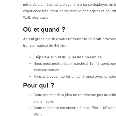
milliards d’années où la biosphère a su se déployer, en 
expérience tête-cœur-corps réveille nos esprits et nourrit
Walk plus bas).
Où et quand ?
J’aurai grand plaisir à vous retrouver
le 28 août
prochain
transformatrice de 4,6 km.
Départ à 13h30 du Quai des possibles
Nous nous mettrons en marche à 13h45 après une i
système solaire.
Pensez à vous habiller en cohérence avec la mété
Pour qui ?
Cette marche de 4,6km ne représente pas de diffi
d’une heure.
Cette rencontre est ouverte à tous. Prix : 10€ don
Walk.