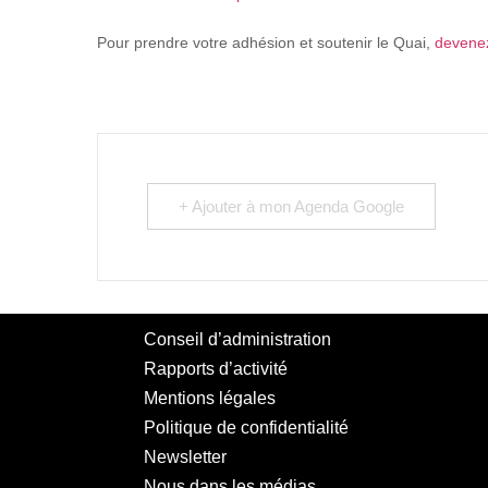
Pour prendre votre adhésion et soutenir le Quai,
devenez
+ Ajouter à mon Agenda Google
Conseil d’administration
Rapports d’activité
Mentions légales
Politique de confidentialité
Newsletter
Nous dans les médias