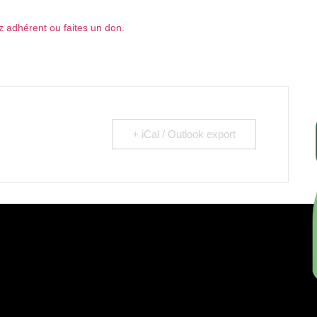
 adhérent ou faites un don.
+ iCal / Outlook export