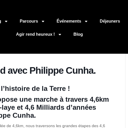
g
Parcours
Événements
Déjeuners
Agir rend heureux !
Blog
d avec Philippe Cunha.
’histoire de la Terre !
opose une marche à travers 4,6km
laye et 4,6 Milliards d’années
ippe Cunha.
idée de 4,6km, nous traversons les grandes étapes des 4,6