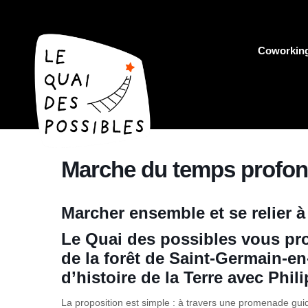
Coworkin
Marche du temps profon
Marcher ensemble et se relier à l
Le Quai des possibles vous pr
de la forêt de Saint-Germain-en-
d’histoire de la Terre avec
Phil
La proposition est simple : à travers une promenade gu