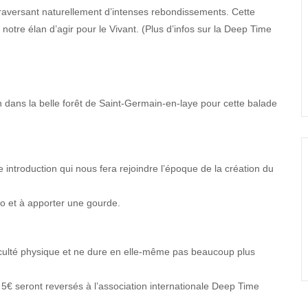
traversant naturellement d’intenses rebondissements. Cette
 notre élan d’agir pour le Vivant. (Plus d’infos sur la Deep Time
 dans la belle forêt de Saint-Germain-en-laye pour cette balade
ntroduction qui nous fera rejoindre l’époque de la création du
o et à apporter une gourde.
culté physique et ne dure en elle-même pas beaucoup plus
t 5€ seront reversés à l’association internationale Deep Time