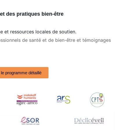
et des pratiques bien-être
e et ressources locales de soutien.
essionnels de santé et de bien-être et témoignages
 le programme détaillé