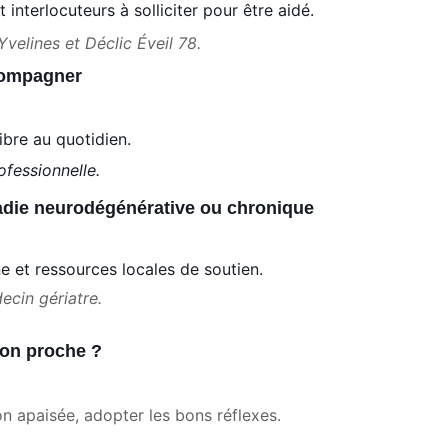
interlocuteurs à solliciter pour être aidé.
velines et Déclic Éveil 78.
compagner
ibre au quotidien.
fessionnelle.
ladie neurodégénérative ou chronique
e et ressources locales de soutien.
cin gériatre.
mon proche ?
 apaisée, adopter les bons réflexes.