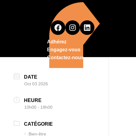
Adhérez
Engagez-vous
Contactez-nous
DATE
Oct 03 2026
HEURE
10h00 - 18h00
CATÉGORIE
Bien-être