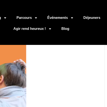
g
Parcours
Événements
Déjeuners
Agir rend heureux !
Blog