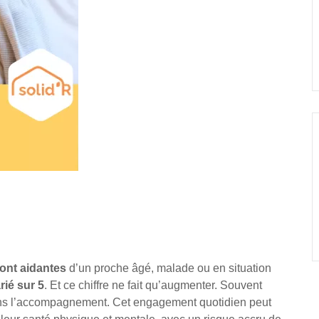
ont aidantes
d’un proche âgé, malade ou en situation
rié sur 5
. Et ce chiffre ne fait qu’augmenter. Souvent
 dans l’accompagnement. Cet engagement quotidien peut