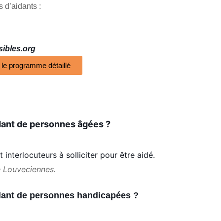
 d’aidants :
ibles.org
 le programme détaillé
idant de personnes âgées ?
interlocuteurs à solliciter pour être aidé.
e Louveciennes.
idant de personnes handicapées ?