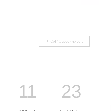
+ iCal / Outlook export
11
22