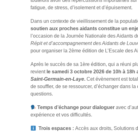
toutefois avoir des répercussions importantes sur
fatigue, de stress, d’isolement et d’épuisement.
Dans un contexte de vieillissement de la populat
soutien aux proches aidants constitue un enje
l’occasion de la Journée Nationale des Aidants d
Répit et d’accompagnement des Aidants de Lou
pour organiser la 2ème édition de L’Escale des Ai
Après le succès de sa 1ère édition, qui a réuni p
revient
le samedi 3 octobre 2026 de 10h à 18h 
Saint-Germain-en-Laye
.
Cet évènement est total
de souffler, de se ressourcer, d’échanger dans la c
questions.
Temps d’échange
pour dialoguer
avec d’aut
expérience et vos difficultés.
Trois espaces :
Accès aux droits, Solutions d