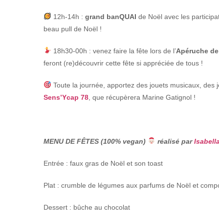
12h-14h :
grand banQUAI
de Noël avec les participa
beau pull de Noël !
18h30-00h : venez faire la fête lors de l’
Apéruche de
feront (re)découvrir cette fête si appréciée de tous !
Toute la journée, apportez des jouets musicaux, des j
Sens’Ycap 78
, que récupèrera Marine Gatignol !
MENU DE FÊTES (100% vegan)
réalisé par
Isabell
Entrée : faux gras de Noël et son toast
Plat : crumble de légumes aux parfums de Noël et comp
Dessert : bûche au chocolat