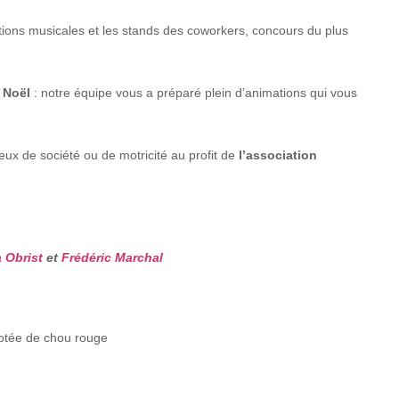
tions musicales et les stands des coworkers, concours du plus
 Noël
: notre équipe vous a préparé plein d’animations qui vous
eux de société ou de motricité au profit de
l’association
a Obrist
et
Frédéric Marchal
otée de chou rouge