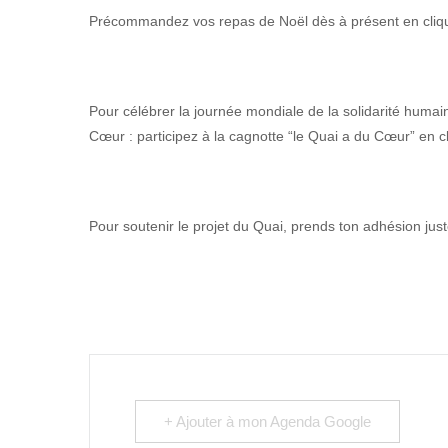
Précommandez vos repas de Noël dès à présent en cli
Pour célébrer la journée mondiale de la solidarité humai
Cœur : participez à la cagnotte “le Quai a du Cœur” en c
Pour soutenir le projet du Quai, prends ton adhésion jus
+ Ajouter à mon Agenda Google