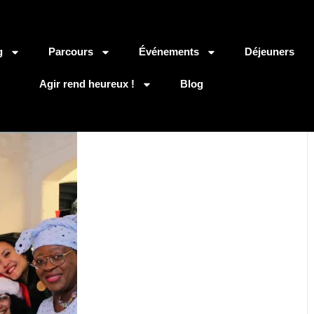
g
Parcours
Événements
Déjeuners
Agir rend heureux !
Blog