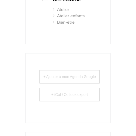
Atelier
Atelier enfants
Bien-être
+ Ajouter à mon Agenda Google
+ iCal / Outlook export