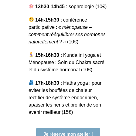
13h30-14h45 :
sophrologie (10€)
14h-15h30 :
conférence
participative : «
ménopause –
comment rééquilibrer ses hormones
naturellement ? »
(10€)
15h-16h30 :
Kundalini yoga et
Ménopause : Soin du Chakra sacré
et du système hormonal (10€)
17h-18h30 :
Hatha yoga : pour
éviter les bouffées de chaleur,
rectifier de système endocrinien,
apaiser les nerfs et profiter de son
avenir meilleur (15€)
Je réserve mon atelier !