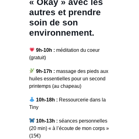
« Okay » avec les
autres et prendre
soin de son
environnement.
9h-10h :
méditation du coeur
(gratuit)
9h-17h :
massage des pieds aux
huiles essentielles pour un second
printemps (au chapeau)
10h-18h :
Ressourcerie dans la
Tiny
10h-13h :
séances personnelles
(20 min) « à l’écoute de mon corps »
(15€)