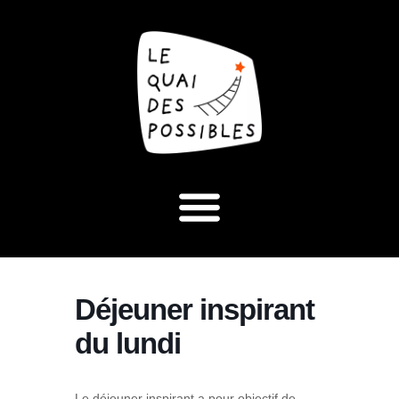
Déjeuner inspirant
du lundi
Le déjeuner inspirant a pour objectif de