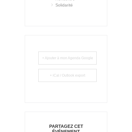
Solidarité
+ Ajouter à mon Agenda Google
+ iCal / Outlook export
PARTAGEZ CET
ÉVÉNEMENT