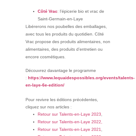
Côté Vrac
: l’épicerie bio et vrac de
Saint-Germain-en-Laye
Libérerons nos poubelles des emballages,
avec tous les produits du quotidien. Côté
Vrac propose des produits alimentaires, non
alimentaires, des produits d’entretien ou
encore cosmétiques.
Découvrez davantage le programme
:
https://www.lequaidespossibles.org/events/talents-
en-laye-6e-edition/
Pour revivre les éditions précédentes,
cliquez sur nos articles :
Retour sur Talents-en-Laye 2023
,
Retour sur Talents-en-Laye 2022,
Retour sur Talents-en-Laye 2021
,