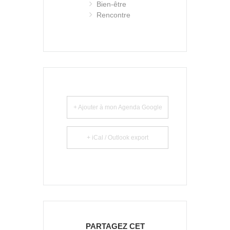
Bien-être
Rencontre
+ Ajouter à mon Agenda Google
+ iCal / Outlook export
PARTAGEZ CET