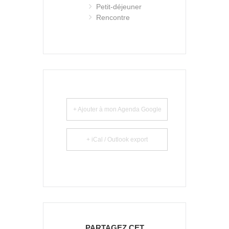
Petit-déjeuner
Rencontre
+ Ajouter à mon Agenda Google
+ iCal / Outlook export
PARTAGEZ CET