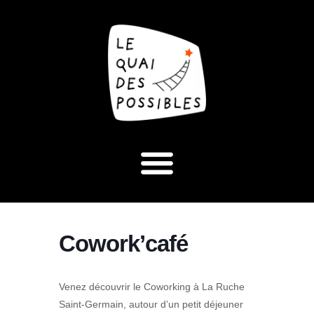
Cowork’café
Venez découvrir le Coworking à La Ruche
Saint-Germain, autour d’un petit déjeuner