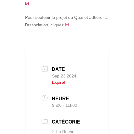
ici
Pour soutenir le projet du Quai et adhérer à
l’association, cliquez
ici
.
DATE
Sep 23 2024
Expiré!
HEURE
9h00 - 11h00
CATÉGORIE
La Ruche