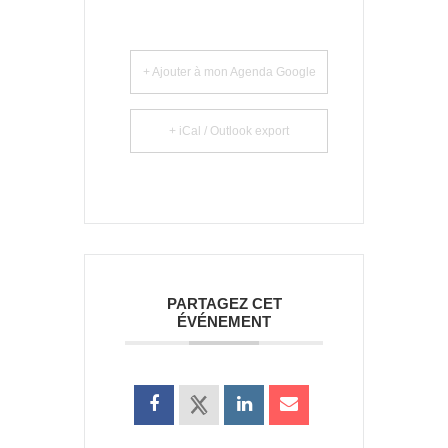
+ Ajouter à mon Agenda Google
+ iCal / Outlook export
PARTAGEZ CET
ÉVÉNEMENT