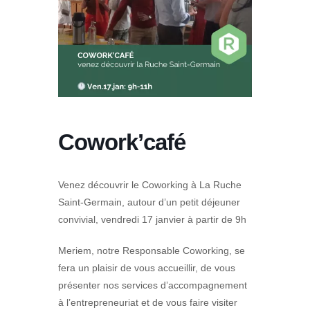
Cowork’café
Venez découvrir le Coworking à La Ruche
Saint-Germain, autour d’un petit déjeuner
convivial, vendredi 17 janvier à partir de 9h
Meriem, notre Responsable Coworking, se
fera un plaisir de vous accueillir, de vous
présenter nos services d’accompagnement
à l’entrepreneuriat et de vous faire visiter