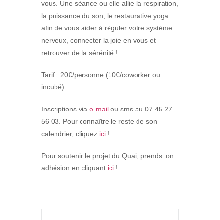
vous. Une séance ou elle allie la respiration,
la puissance du son, le restaurative yoga
afin de vous aider à réguler votre système
nerveux, connecter la joie en vous et
retrouver de la sérénité !
Tarif : 20€/personne (10€/coworker ou
incubé).
Inscriptions via
e-mail
ou sms au 07 45 27
56 03. Pour connaître le reste de son
calendrier, cliquez
ici
!
Pour soutenir le projet du Quai, prends ton
adhésion en cliquant
ici
!