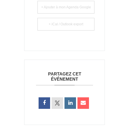
+ Ajouter à mon Agenda Google
+ iCal / Outlook export
PARTAGEZ CET
ÉVÉNEMENT