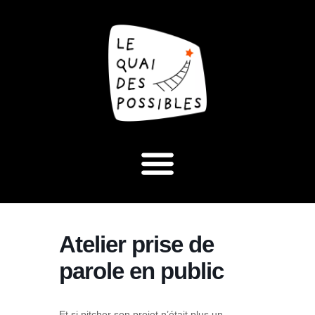
Atelier prise de
parole en public
Et si pitcher son projet n’était plus un