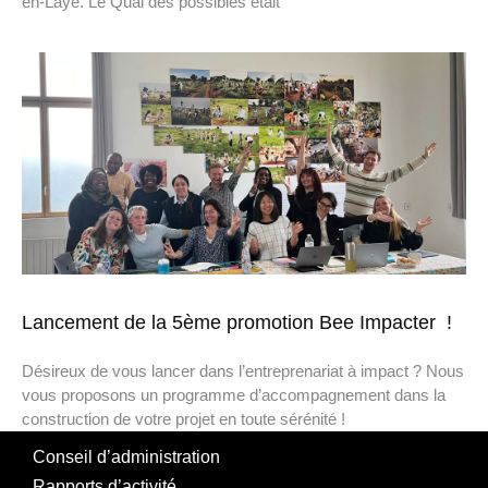
en-Laye. Le Quai des possibles était
Lancement de la 5ème promotion Bee Impacter !
Désireux de vous lancer dans l’entreprenariat à impact ? Nous
vous proposons un programme d’accompagnement dans la
construction de votre projet en toute sérénité !
Conseil d’administration
Rapports d’activité