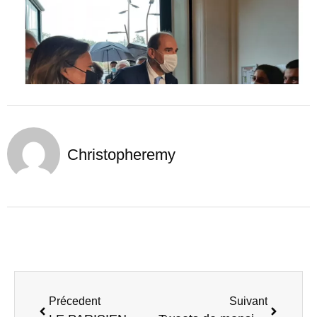
Christopheremy
Précedent
Suivant