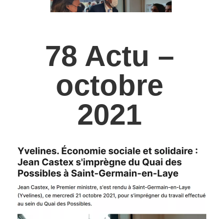
78 Actu –
octobre
2021