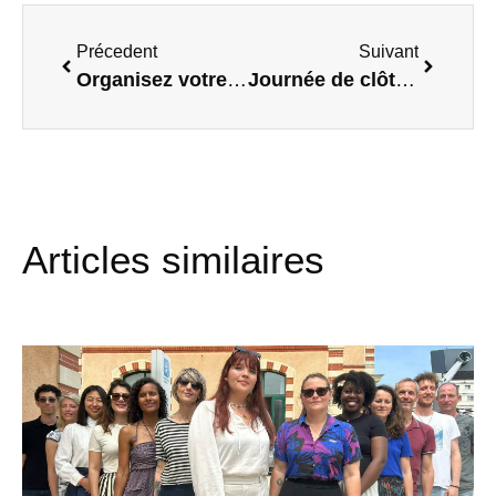
Précedent
Suivant
Organisez votre événement de fin d’année avec vos équipes au Quai des possibles !
Journée de clôture de la 4ème promotion du Programme Coup d’Envoi !
Articles similaires