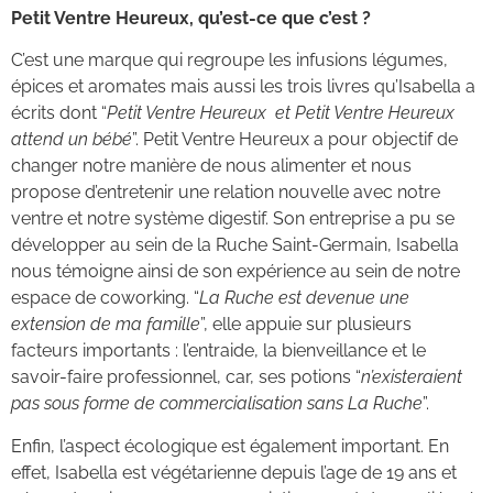
Petit Ventre Heureux, qu’est-ce que c’est ?
C’est une marque qui regroupe les infusions légumes,
épices et aromates mais aussi les trois livres qu’Isabella a
écrits dont “
Petit Ventre Heureux et Petit Ventre Heureux
attend un bébé
”. Petit Ventre Heureux a pour objectif de
changer notre manière de nous alimenter et nous
propose d’entretenir une relation nouvelle avec notre
ventre et notre système digestif. Son entreprise a pu se
développer au sein de la Ruche Saint-Germain, Isabella
nous témoigne ainsi de son expérience au sein de notre
espace de coworking. “
La Ruche est devenue une
extension de ma famille
”, elle appuie sur plusieurs
facteurs importants : l’entraide, la bienveillance et le
savoir-faire professionnel, car, ses potions “
n’existeraient
pas sous forme de commercialisation sans La Ruche
”.
Enfin, l’aspect écologique est également important. En
effet, Isabella est végétarienne depuis l’age de 19 ans et