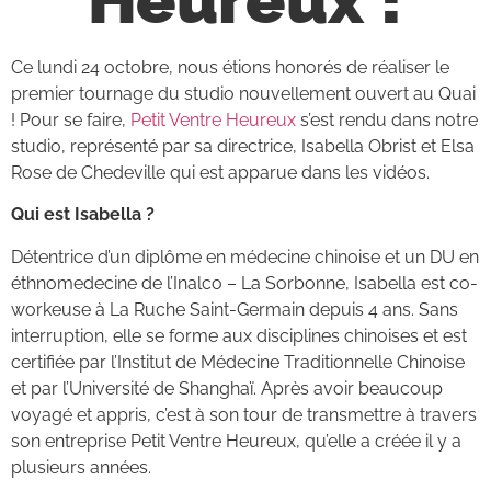
Ce lundi 24 octobre, nous étions honorés de réaliser le
premier tournage du studio nouvellement ouvert au Quai
! Pour se faire,
Petit Ventre Heureux
s’est rendu dans notre
studio, représenté par sa directrice, Isabella Obrist et Elsa
Rose de Chedeville qui est apparue dans les vidéos.
Qui est Isabella ?
Détentrice d’un diplôme en médecine chinoise et un DU en
éthnomedecine de l’Inalco – La Sorbonne, Isabella est co-
workeuse à La Ruche Saint-Germain depuis 4 ans. Sans
interruption, elle se forme aux disciplines chinoises et est
certifiée par l’Institut de Médecine Traditionnelle Chinoise
et par l’Université de Shanghaï. Après avoir beaucoup
voyagé et appris, c’est à son tour de transmettre à travers
son entreprise Petit Ventre Heureux, qu’elle a créée il y a
plusieurs années.