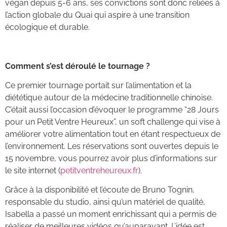
végan depuis 5-6 ans, ses convictions sont donc reliées à
l’action globale du Quai qui aspire à une transition
écologique et durable.
Comment s’est déroulé le tournage ?
Ce premier tournage portait sur l’alimentation et la
diététique autour de la médecine traditionnelle chinoise.
C’était aussi l’occasion d’évoquer le programme “28 Jours
pour un Petit Ventre Heureux”, un soft challenge qui vise à
améliorer votre alimentation tout en étant respectueux de
l’environnement. Les réservations sont ouvertes depuis le
15 novembre, vous pourrez avoir plus d’informations sur
le site internet (
petitventreheureux.fr
).
Grâce à la disponibilité et l’écoute de Bruno Tognin,
responsable du studio, ainsi qu’un matériel de qualité,
Isabella a passé un moment enrichissant qui a permis de
réaliser de meilleures vidéos qu’auparavant. L’idée est