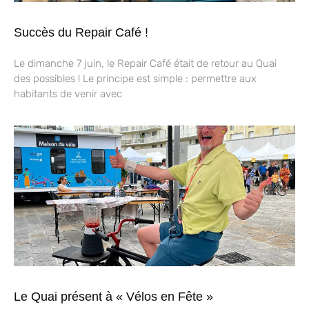
Succès du Repair Café !
Le dimanche 7 juin, le Repair Café était de retour au Quai
des possibles ! Le principe est simple : permettre aux
habitants de venir avec
Le Quai présent à « Vélos en Fête »