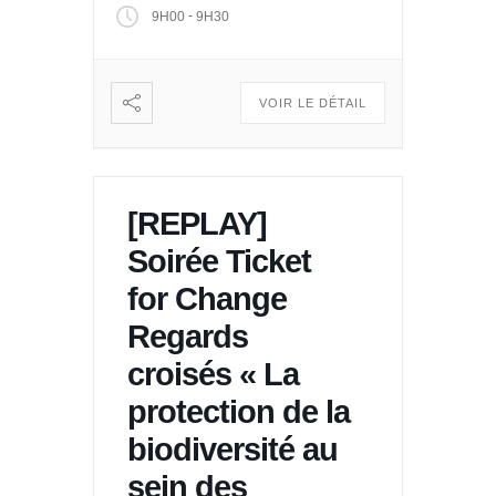
-
9H00
9H30
VOIR LE DÉTAIL
[REPLAY]
Soirée Ticket
for Change
Regards
croisés « La
protection de la
biodiversité au
sein des