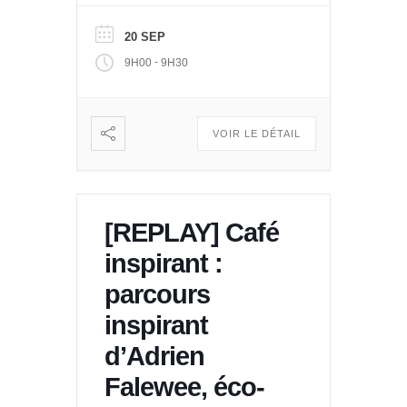
20 SEP
-
9H00
9H30
VOIR LE DÉTAIL
[REPLAY] Café
inspirant :
parcours
inspirant
d’Adrien
Falewee, éco-