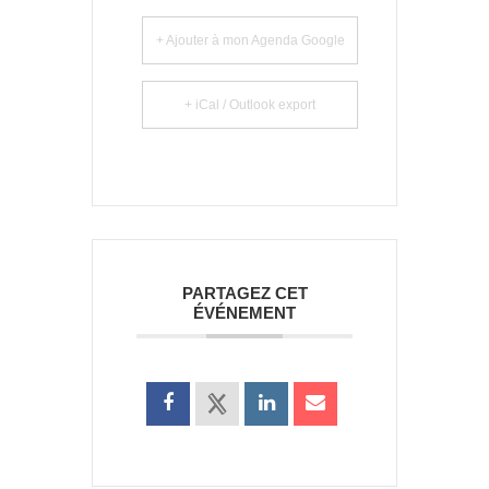
+ Ajouter à mon Agenda Google
+ iCal / Outlook export
PARTAGEZ CET
ÉVÉNEMENT