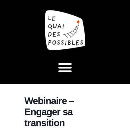
Webinaire –
Engager sa
transition