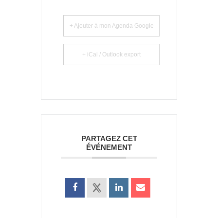
+ Ajouter à mon Agenda Google
+ iCal / Outlook export
PARTAGEZ CET
ÉVÉNEMENT