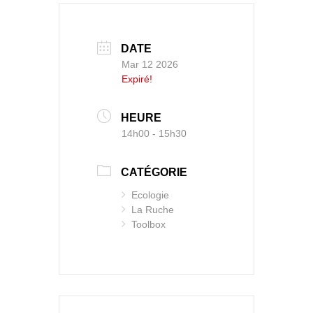
DATE
Mar 12 2026
Expiré!
HEURE
14h00 - 15h30
CATÉGORIE
Ecologie
La Ruche
Toolbox