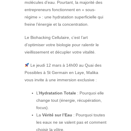
molécules d’eau. Pourtant, la majorité des
entrepreneurs fonctionnent en « sous-
régime » : une hydratation superficielle qui
freine l’énergie et la concentration.
Le Biohacking Cellulaire, c’est l’art
d’optimiser votre biologie pour ralentir le
vieillissement et décupler votre vitalité.
Le jeudi 12 mars à 14h00 au Quai des
Possibles à St Germain en Laye, Malika
vous invite à une immersion exclusive :
L’
Hydratation Totale
: Pourquoi elle
change tout (énergie, récupération,
focus).
La
Vérité sur l’Eau
: Pourquoi toutes
les eaux ne se valent pas et comment
choisir la vôtre.