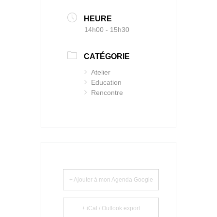
HEURE
14h00 - 15h30
CATÉGORIE
Atelier
Education
Rencontre
+ Ajouter à mon Agenda Google
+ iCal / Outlook export