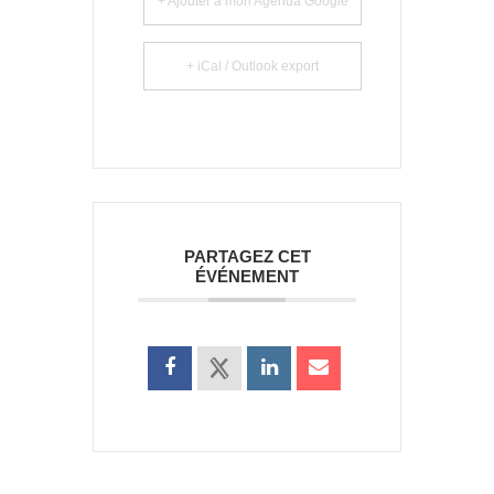
+ Ajouter à mon Agenda Google
+ iCal / Outlook export
PARTAGEZ CET
ÉVÉNEMENT