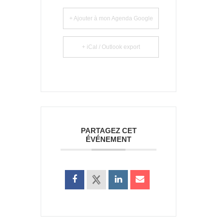
+ Ajouter à mon Agenda Google
+ iCal / Outlook export
PARTAGEZ CET
ÉVÉNEMENT