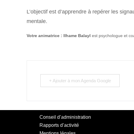
L’objectif est d’apprendre à repérer les signa
mentale.
Votre animatrice : Ilhame Balayl
est psychologue et co
+ Ajouter à mon Agenda Google
Conseil d’administration
Rapports d’activité
Mentions légales