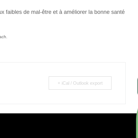
ux faibles de mal-être et à améliorer la bonne santé
ach.
+ iCal / Outlook export