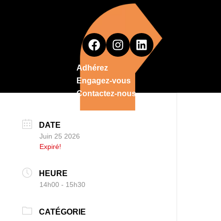
Adhérez
Engagez-vous
Contactez-nous
DATE
Juin 25 2026
Expiré!
HEURE
14h00 - 15h30
CATÉGORIE