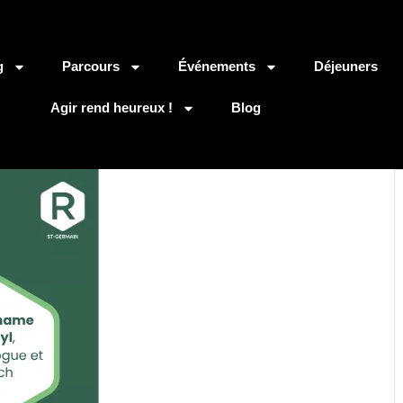
g
Parcours
Événements
Déjeuners
Agir rend heureux !
Blog