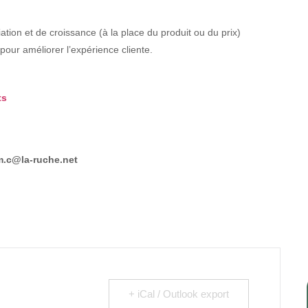
ation et de croissance (à la place du produit ou du prix)
pour améliorer l’expérience cliente.
ts
em.c@la-ruche.net
+ iCal / Outlook export