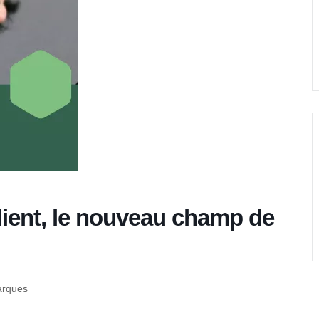
lient, le nouveau champ de
arques