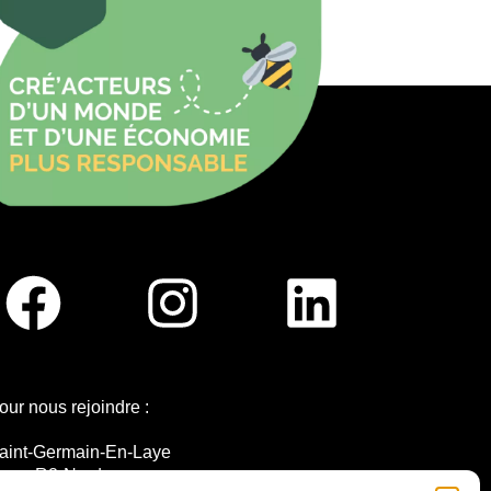
our nous rejoindre :
aint-Germain-En-Laye
igne R2-Nord