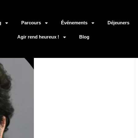
g
Parcours
Événements
Déjeuners
Agir rend heureux !
Blog