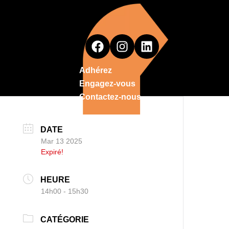
Adhérez
Engagez-vous
Contactez-nous
DATE
Mar 13 2025
Expiré!
HEURE
14h00 - 15h30
CATÉGORIE