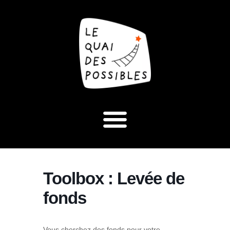
Toolbox : Levée de
fonds
Vous cherchez des fonds pour votre