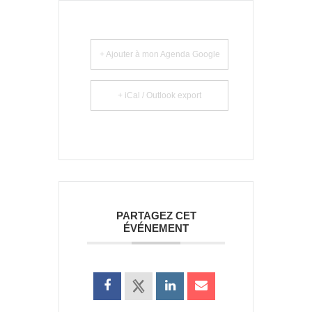
+ Ajouter à mon Agenda Google
+ iCal / Outlook export
PARTAGEZ CET
ÉVÉNEMENT