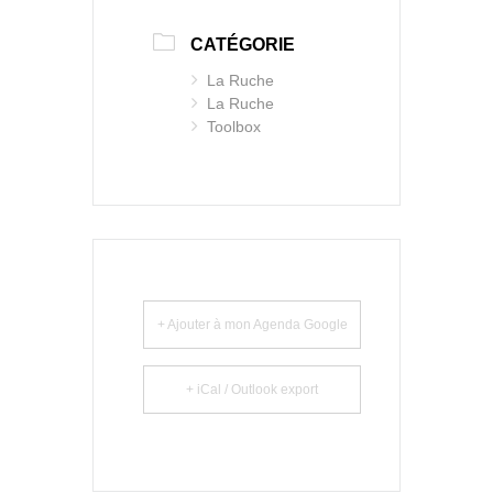
CATÉGORIE
La Ruche
La Ruche
Toolbox
+ Ajouter à mon Agenda Google
+ iCal / Outlook export