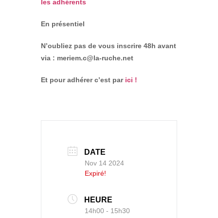
les adhérents
En présentiel
N’oubliez pas de vous inscrire 48h avant
via : meriem.c@la-ruche.net
Et pour adhérer c’est par
ici !
DATE
Nov 14 2024
Expiré!
HEURE
14h00 - 15h30