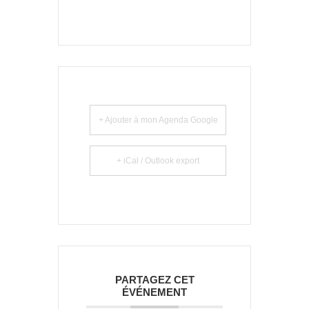
+ Ajouter à mon Agenda Google
+ iCal / Outlook export
PARTAGEZ CET
ÉVÉNEMENT