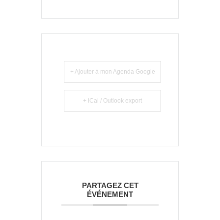
+ Ajouter à mon Agenda Google
+ iCal / Outlook export
PARTAGEZ CET
ÉVÉNEMENT