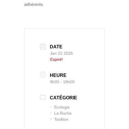
adhérents.
DATE
Jan 22 2026
Expiré!
HEURE
8h00 - 18h00
CATÉGORIE
Ecologie
La Ruche
Toolbox