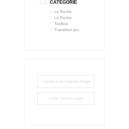
CATÉGORIE
La Ruche
La Ruche
Toolbox
Transition pro
+ Ajouter à mon Agenda Google
+ iCal / Outlook export