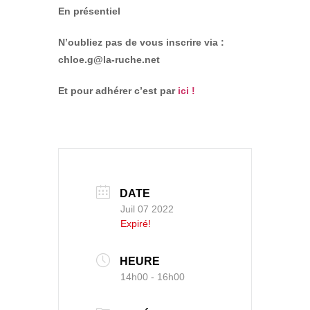
En présentiel
N’oubliez pas de vous inscrire via :
chloe.g@la-ruche.net
Et pour adhérer c’est par
ici !
DATE
Juil 07 2022
Expiré!
HEURE
14h00 - 16h00