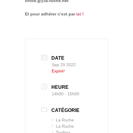
chloe.g@la-ruche.net
Et pour adhérer c’est par
ici !
DATE
Sep 29 2022
Expiré!
HEURE
14h00 - 15h00
CATÉGORIE
La Ruche
La Ruche
Toolbox