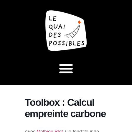
Toolbox : Calcul
empreinte carbone
Avec
Mathieu Plot
, Co-fondateur de