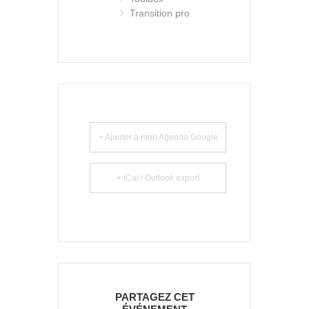
Transition pro
+ Ajouter à mon Agenda Google
+ iCal / Outlook export
PARTAGEZ CET