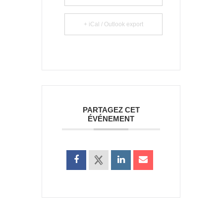
+ iCal / Outlook export
PARTAGEZ CET
ÉVÉNEMENT