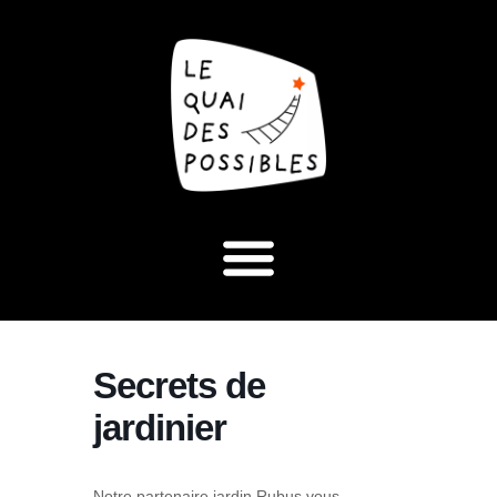
Secrets de
jardinier
Notre partenaire jardin Rubus vous