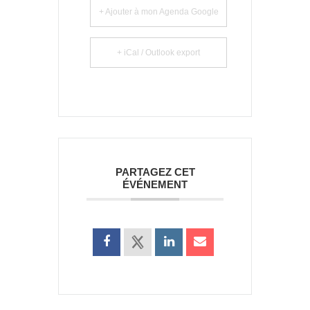
+ Ajouter à mon Agenda Google
+ iCal / Outlook export
PARTAGEZ CET
ÉVÉNEMENT