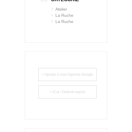
Atelier
La Ruche
La Ruche
+ Ajouter à mon Agenda Google
+ iCal / Outlook export