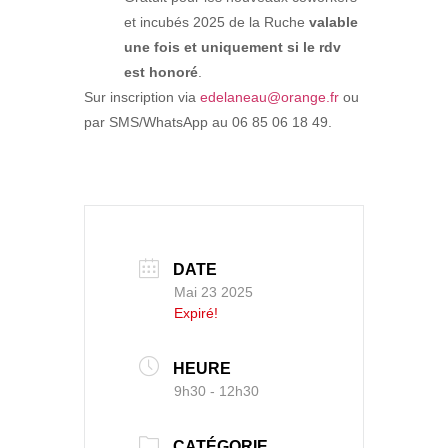
et incubés 2025 de la Ruche
valable
une fois et uniquement si le rdv
est honoré
.
Sur inscription via
edelaneau@orange.fr
ou
par SMS/WhatsApp au 06 85 06 18 49.
DATE
Mai 23 2025
Expiré!
HEURE
9h30 - 12h30
CATÉGORIE