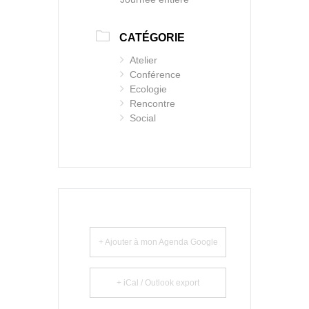
CATÉGORIE
Atelier
Conférence
Ecologie
Rencontre
Social
+ Ajouter à mon Agenda Google
+ iCal / Outlook export