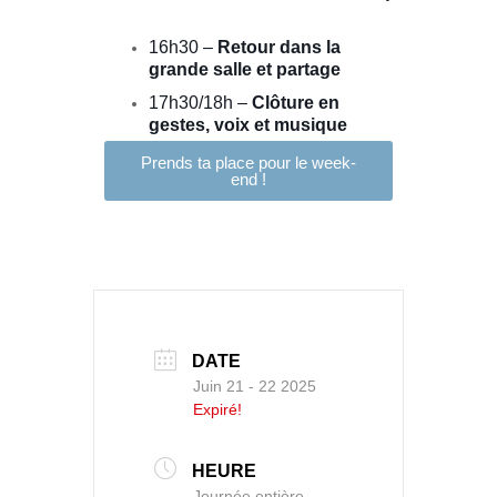
16h30 –
Retour dans la
grande salle et partage
17h30/18h –
Clôture en
gestes, voix et musique
Prends ta place pour le week-
end !
DATE
Juin 21 - 22 2025
Expiré!
HEURE
Journée entière