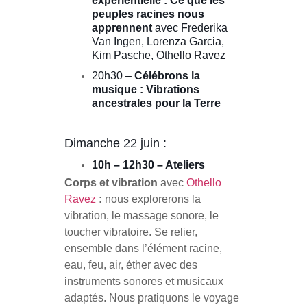
expérientielle : Ce que les
peuples racines nous
apprennent
avec
Frederika
Van Ingen
,
Lorenza Garcia
,
Kim Pasche
,
Othello Ravez
20h30 –
Célébrons la
musique : Vibrations
ancestrales pour la Terre
Dimanche 22 juin :
10h – 12h30 – Ateliers
Corps et vibration
avec
Othello
Ravez
:
nous explorerons la
vibration, le massage sonore, le
toucher vibratoire. Se relier,
ensemble dans l’élément racine,
eau, feu, air, éther avec des
instruments sonores et musicaux
adaptés. Nous pratiquons le voyage