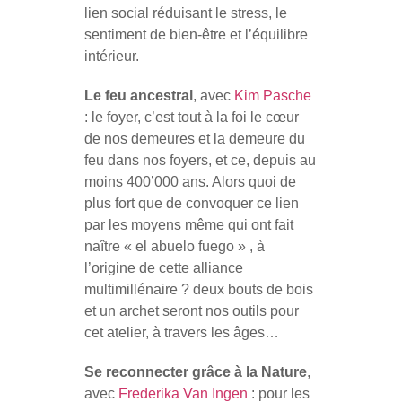
lien social réduisant le stress, le
sentiment de bien-être et l’équilibre
intérieur.
Le feu ancestral
, avec
Kim Pasche
: le foyer, c’est tout à la foi le cœur
de nos demeures et la demeure du
feu dans nos foyers, et ce, depuis au
moins 400’000 ans. Alors quoi de
plus fort que de convoquer ce lien
par les moyens même qui ont fait
naître « el abuelo fuego » , à
l’origine de cette alliance
multimillénaire ? deux bouts de bois
et un archet seront nos outils pour
cet atelier, à travers les âges…
Se reconnecter grâce à la Nature
,
avec
Frederika Van Ingen
: pour les