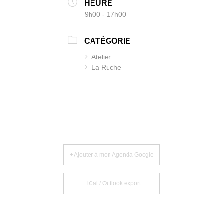
HEURE
9h00 - 17h00
CATÉGORIE
Atelier
La Ruche
+ Ajouter à mon Agenda Google
+ iCal / Outlook export