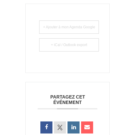
+ Ajouter à mon Agenda Google
+ iCal / Outlook export
PARTAGEZ CET
ÉVÉNEMENT