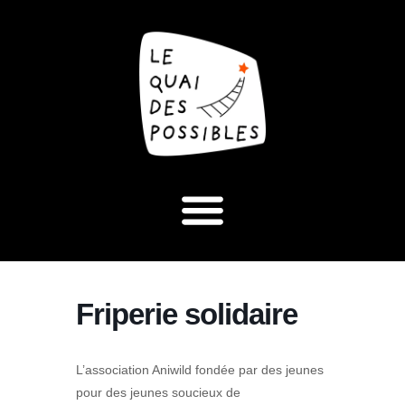
Friperie solidaire
L’association Aniwild fondée par des jeunes
pour des jeunes soucieux de