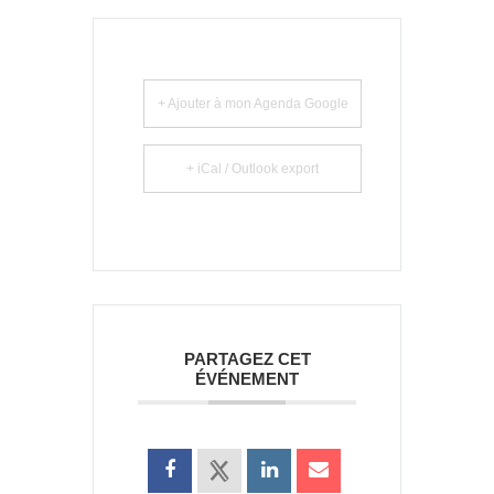
+ Ajouter à mon Agenda Google
+ iCal / Outlook export
PARTAGEZ CET
ÉVÉNEMENT