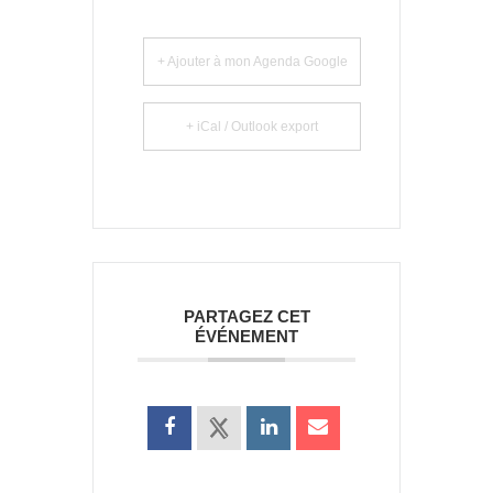
+ Ajouter à mon Agenda Google
+ iCal / Outlook export
PARTAGEZ CET
ÉVÉNEMENT