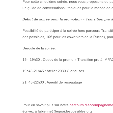
Pour cette cinquième soirée, nous vous proposons de parti
un guide de conversations utopiques pour le monde de 
Début de soirée pour la promotion « Transition pro 
Possibilité de participer à la soirée hors parcours Tra
des possibles, 10€ pour les coworkers de la Ruche), pour
Déroulé de la soirée:
19h-19h30 : Codev de la promo « Transition pro à IMPA
19h45-21h45 : Atelier 2030 Glorieuses
21h45-22h30 : Apéritif de réseautage
Pour en savoir plus sur notre
parcours d’accompagnement
écrivez à fabienne@lequaidespossibles.org