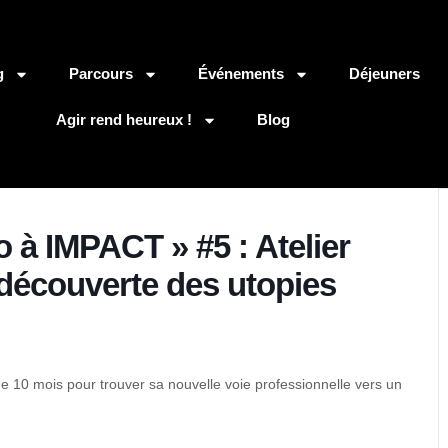
g
Parcours
Événements
Déjeuners
Agir rend heureux !
Blog
o à IMPACT » #5 : Atelier
a découverte des utopies
e 10 mois pour trouver sa nouvelle voie professionnelle vers un