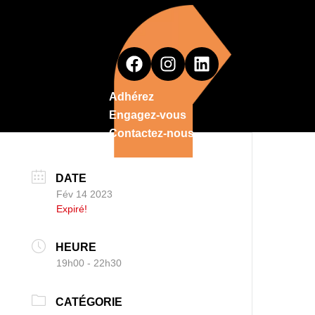
Adhérez
Engagez-vous
Contactez-nous
DATE
Fév 14 2023
Expiré!
HEURE
19h00 - 22h30
CATÉGORIE