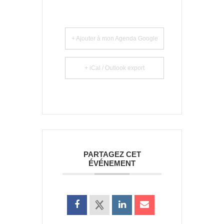
+ Ajouter à mon Agenda Google
+ iCal / Outlook export
PARTAGEZ CET
ÉVÉNEMENT