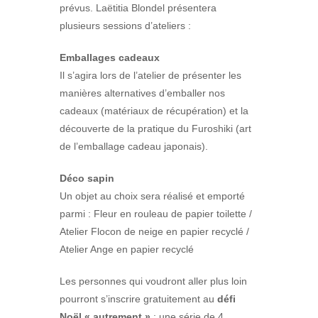
prévus. Laëtitia Blondel présentera
plusieurs sessions d’ateliers :
Emballages cadeaux
Il s’agira lors de l’atelier de présenter les
manières alternatives d’emballer nos
cadeaux (matériaux de récupération) et la
découverte de la pratique du Furoshiki (art
de l’emballage cadeau japonais).
Déco sapin
Un objet au choix sera réalisé et emporté
parmi : Fleur en rouleau de papier toilette /
Atelier Flocon de neige en papier recyclé /
Atelier Ange en papier recyclé
Les personnes qui voudront aller plus loin
pourront s’inscrire gratuitement au
défi
Noël « autrement »
: une série de 4