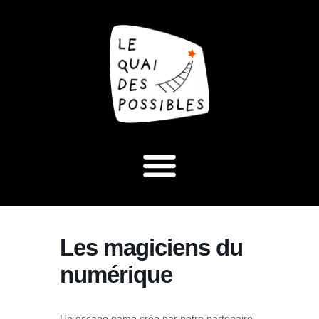
Les magiciens du
numérique
Un escape game crée par notre partenaire