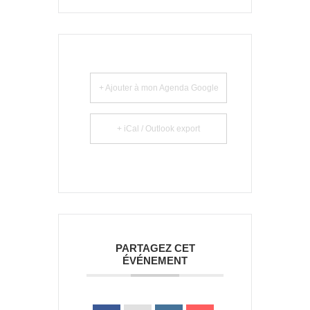
+ Ajouter à mon Agenda Google
+ iCal / Outlook export
PARTAGEZ CET
ÉVÉNEMENT