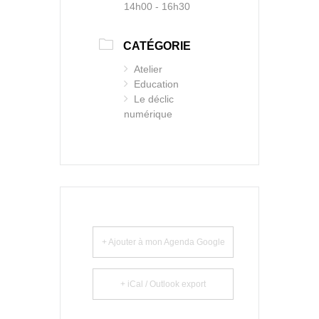
14h00 - 16h30
CATÉGORIE
Atelier
Education
Le déclic
numérique
+ Ajouter à mon Agenda Google
+ iCal / Outlook export