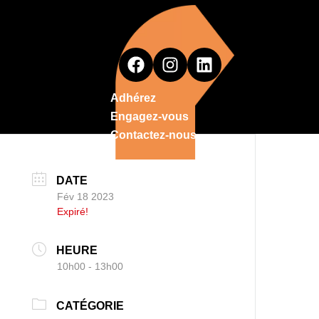
Adhérez
Engagez-vous
Contactez-nous
DATE
Fév 18 2023
Expiré!
HEURE
10h00 - 13h00
CATÉGORIE