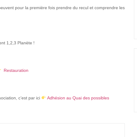
s peuvent pour la première fois prendre du recul et comprendre les
t 1,2,3 Planète !
Restauration
ciation, c’est par ici
Adhésion au Quai des possibles