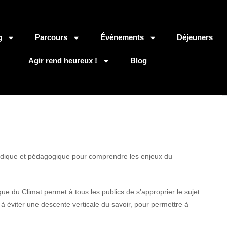
g
Parcours
Événements
Déjeuners
Agir rend heureux !
Blog
 ludique et pédagogique pour comprendre les enjeux du
que du Climat permet à tous les publics de s’approprier le sujet
 éviter une descente verticale du savoir, pour permettre à