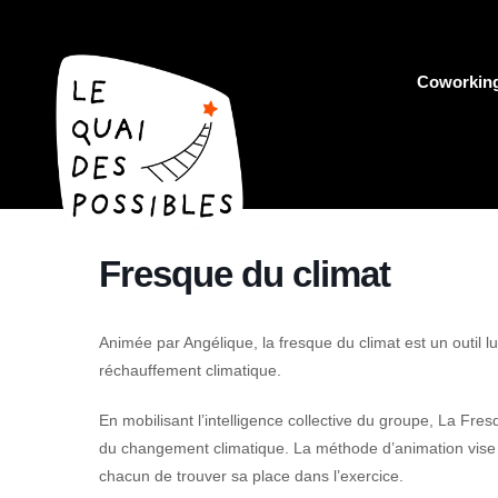
Coworkin
Fresque du climat
Animée par Angélique, la fresque du climat est un outil
réchauffement climatique.
En mobilisant l’intelligence collective du groupe, La Fres
du changement climatique. La méthode d’animation vise à
chacun de trouver sa place dans l’exercice.