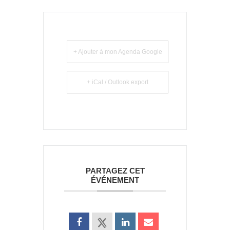
+ Ajouter à mon Agenda Google
+ iCal / Outlook export
PARTAGEZ CET
ÉVÉNEMENT