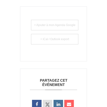
+ Ajouter à mon Agenda Google
+ iCal / Outlook export
PARTAGEZ CET
ÉVÉNEMENT