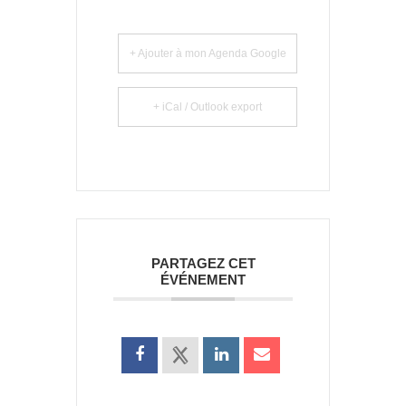
+ Ajouter à mon Agenda Google
+ iCal / Outlook export
PARTAGEZ CET
ÉVÉNEMENT