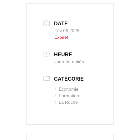
DATE
Fév 06 2025
Expiré!
HEURE
Journée entière
CATÉGORIE
Economie
Formation
La Ruche