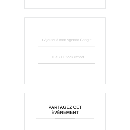
+ Ajouter à mon Agenda Google
+ iCal / Outlook export
PARTAGEZ CET
ÉVÉNEMENT