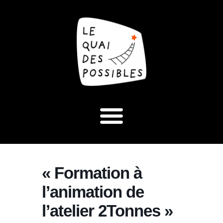
« Formation à
l’animation de
l’atelier 2Tonnes »