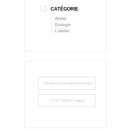
CATÉGORIE
Atelier
Ecologie
L'atelier
+ Ajouter à mon Agenda Google
+ iCal / Outlook export