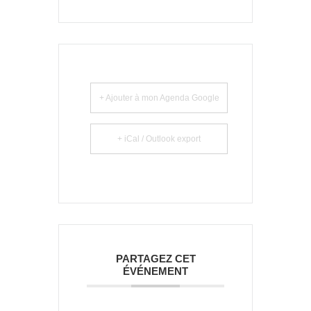
+ Ajouter à mon Agenda Google
+ iCal / Outlook export
PARTAGEZ CET
ÉVÉNEMENT