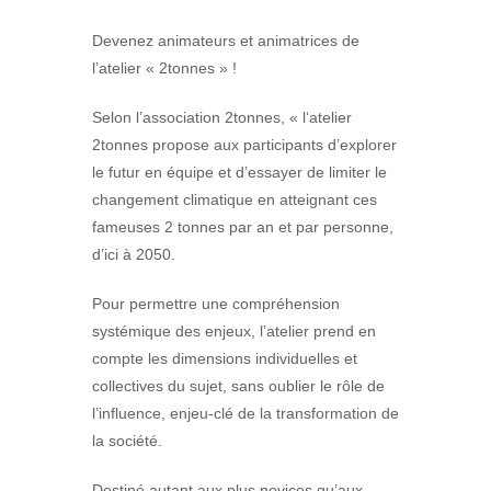
Devenez animateurs et animatrices de
l’atelier « 2tonnes » !
Selon l’association 2tonnes, « l
‘atelier
2tonnes propose aux participants
d’explorer
le futur en équipe
et d’essayer de limiter le
changement climatique en atteignant ces
fameuses 2 tonnes par an et par personne,
d’ici à 2050.
Pour permettre une compréhension
systémique des enjeux, l’atelier prend en
compte les dimensions
individuelles et
collectives
du sujet, sans oublier le
rôle de
l’influence
, enjeu-clé de la transformation de
la société.
Destiné autant aux plus novices qu’aux