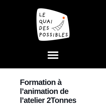
Formation à
l’animation de
l’atelier 2Tonnes