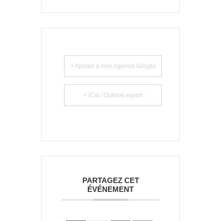
+ Ajouter à mon Agenda Google
+ iCal / Outlook export
PARTAGEZ CET
ÉVÉNEMENT