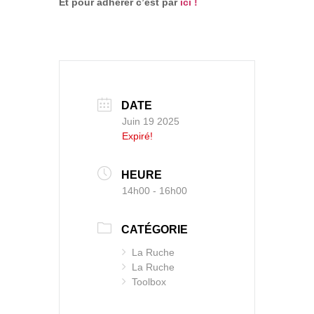
Et pour adhérer c’est par
ici !
DATE
Juin 19 2025
Expiré!
HEURE
14h00 - 16h00
CATÉGORIE
La Ruche
La Ruche
Toolbox