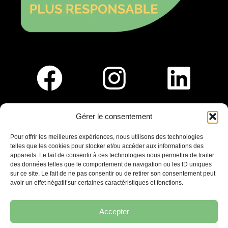
Gérer le consentement
Pour nous rejoindre :
Pour offrir les meilleures expériences, nous utilisons des technologies
telles que les cookies pour stocker et/ou accéder aux informations des
Saint-Germain-En-Laye
appareils. Le fait de consentir à ces technologies nous permettra de traiter
Ligne R2-Nord
des données telles que le comportement de navigation ou les ID uniques
Tramway T13
sur ce site. Le fait de ne pas consentir ou de retirer son consentement peut
20mins à pied du RER A
avoir un effet négatif sur certaines caractéristiques et fonctions.
Accepter