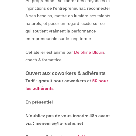
Au programme : se libérer des croyances et
injonctions de l’entrepreneuriat, reconnecter
à ses besoins, mettre en lumière ses talents
naturels, et poser un regard lucide sur ce
qui soutient vraiment la performance
entrepreneuriale sur le long terme
Cet atelier est animé par
Delphine Blouin
,
coach & formatrice.
Ouvert aux coworkers & adhérents
Tarif : gratuit pour coworkers et
5€ pour
les adhérents
En présentiel
N’oubliez pas de vous inscrire 48h avant
via : meriem.c@la-ruche.net