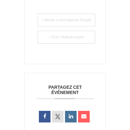
+ Ajouter à mon Agenda Google
+ iCal / Outlook export
PARTAGEZ CET
ÉVÉNEMENT