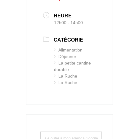
HEURE
12h00 - 14h00
CATÉGORIE
Alimentation
Déjeuner
La petite cantine
durable
La Ruche
La Ruche
+ Ajouter à mon Agenda Google