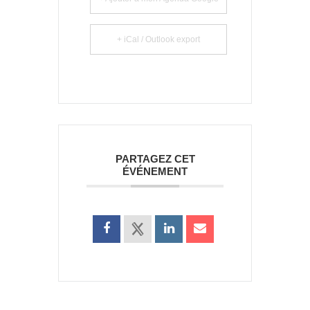
+ iCal / Outlook export
PARTAGEZ CET
ÉVÉNEMENT