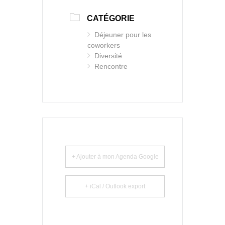
CATÉGORIE
Déjeuner pour les
coworkers
Diversité
Rencontre
+ Ajouter à mon Agenda Google
+ iCal / Outlook export